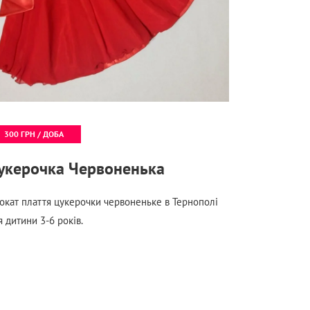
300 ГРН / ДОБА
укерочка Червоненька
окат плаття цукерочки червоненьке в Тернополі
я дитини 3-6 років.