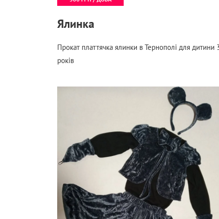
Ялинка
Прокат платтячка ялинки в Тернополі для дитини 
років