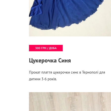
300 ГРН / ДОБА
Цукерочка Синя
Прокат плаття цукерочки синє в Тернополі для
дитини 3-6 років.