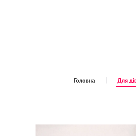
Головна
Для ді