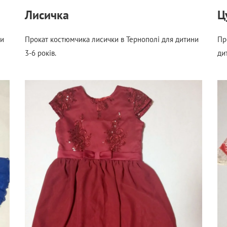
Лисичка
Ц
ни
Прокат костюмчика лисички в Тернополі для дитини
Пр
3-6 років.
ди