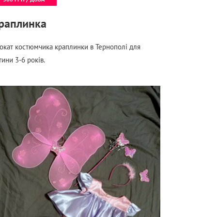
раплинка
окат костюмчика краплинки в Тернополі для
тини 3-6 років.