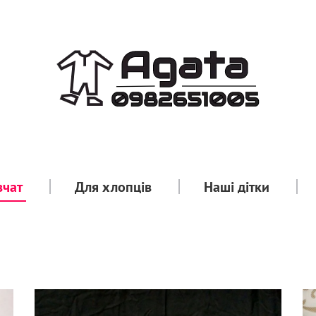
вчат
Для хлопців
Наші дітки