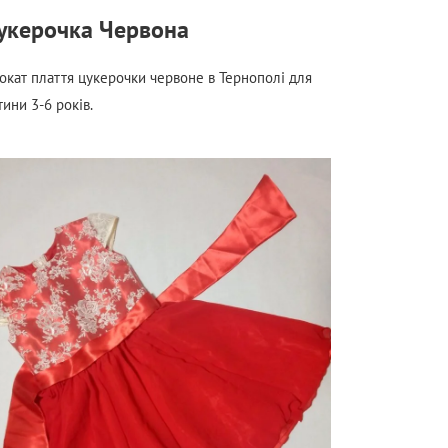
укерочка Червона
окат плаття цукерочки червоне в Тернополі для
тини 3-6 років.