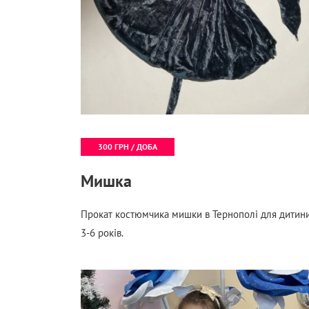
300 ГРН / ДОБА
Мишка
Прокат костюмчика мишки в Тернополі для дитин
3-6 років.