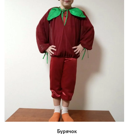
Бурячок