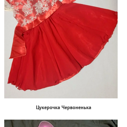
Цукерочка Червоненька