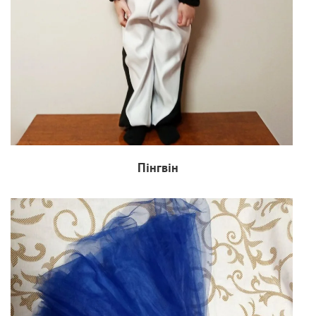
Пінгвін