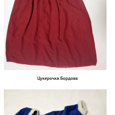
Цукерочка Бордова