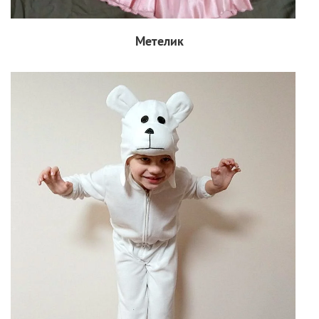
Метелик