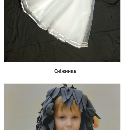
Cніжинка