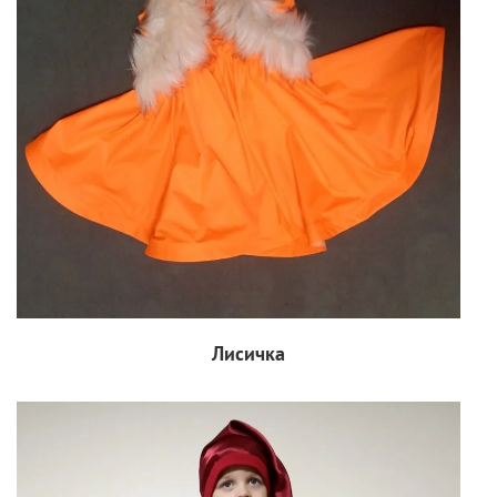
Лисичка