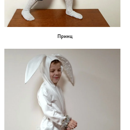
Принц