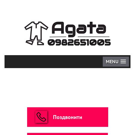
MENU
Поздвонити