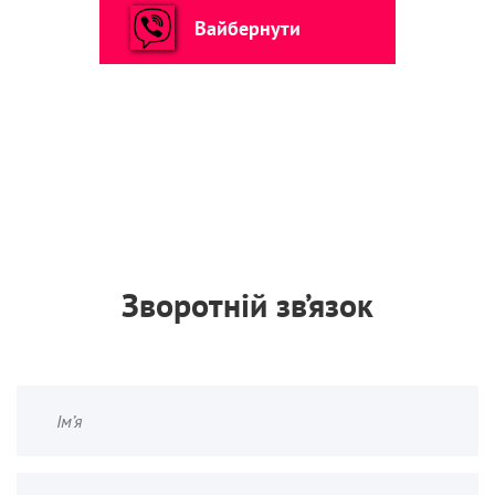
Вайбернути
Зворотній зв’язок